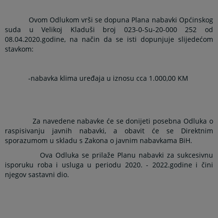
Ovom Odlukom vrši se dopuna Plana nabavki Općinskog
suda u Velikoj Kladuši broj 023-0-Su-20-000 252 od
08.04.2020.godine, na način da se isti dopunjuje slijedećom
stavkom:
-nabavka klima uređaja u iznosu cca 1.000,00 KM
Za navedene nabavke će se donijeti posebna Odluka o
raspisivanju javnih nabavki, a obavit će se Direktnim
sporazumom u skladu s Zakona o javnim nabavkama BiH.
Ova Odluka se prilaže Planu nabavki za sukcesivnu
isporuku roba i usluga u periodu 2020. - 2022.godine i čini
njegov sastavni dio.