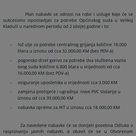
Plan nabavki se odnosi na robe i usluge koje će se
sukcesivno ispostavljati za potrebe Općinskog suda u Velikoj
Kladuši u narednom periodu od 2 (dvije) godine i to:
-
lož ulje za potrebe centralnog grijanja količine 18.000
litara u iznosu od cca 32.000,00 KM (bez PDV-a)
-
pogonsko dizel gorivo za potrebe dva službena vozila
ovog suda količine 6.800 litara u vrijednosti od cca
16.000,00 KM (bez PDV-a)
-
osiguranje uposlenika u vrijednosti cca 3.000 KM
-
zamjena postojeće i ugradnja
nove PVC stolarije u
iznosu od cca 39.000,00 KM
-
nabavka opreme za IKT u iznosu cca 18.000,00 KM
Za navedene nabavke će se donijeti posebna Odluka o
raspisivanju javnih nabavki, a obavit će se u Otvorenom