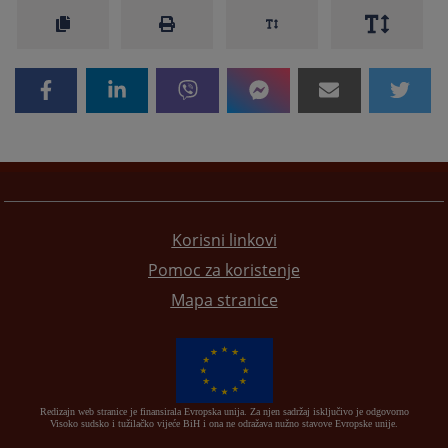
Korisni linkovi
Pomoc za koristenje
Mapa stranice
Redizajn web stranice je finansirala Evropska unija. Za njen sadržaj isključivo je odgovorno
Visoko sudsko i tužilačko vijeće BiH i ona ne odražava nužno stavove Evropske unije.