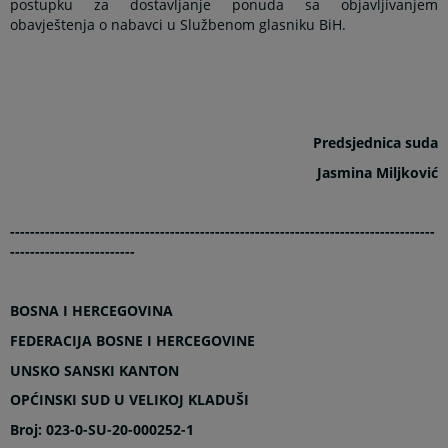
postupku za dostavljanje ponuda sa objavljivanjem
obavještenja o nabavci u Službenom glasniku BiH.
Predsjednica suda
Jasmina Miljković
-------------------------------------------------------------------------------------
-------------------------
BOSNA I HERCEGOVINA
FEDERACIJA BOSNE I HERCEGOVINE
UNSKO SANSKI KANTON
OPĆINSKI SUD U VELIKOJ KLADUŠI
Broj: 023-0-SU-20-000252-1