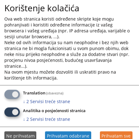
Korištenje kolačića
Ova web stranica koristi određene skripte koje mogu
pohranjivati i koristiti određene informacije iz vašeg
browsera i vašeg uređaja (npr. IP adresa uređaja, varijable o
sesiji unutar browsera, ...).
Neke od ovih informacija su nam neophodne i bez njih web
stranica ne bi mogla fukcionisati u svom punom obimu, dok
neke nisu prijeko neophodne a služe za dodatne stvari (npr.
procjenu nivoa posjećenosti, budućeg usavršavanja
stranice...).
Na ovom mjestu možete dozvoliti ili uskratiti pravo na
korištenje tih informacija.
Translation
(obavezna)
↓
2
Servisi treće strane
Analitika o posjećenosti stranica
↓
2
Servisi treće strane
Ne prihvatam
Prihvatam odabrane
Prihvatam sve