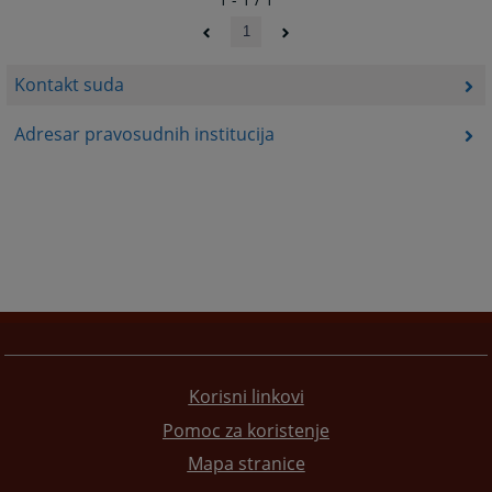
1
Kontakt suda
Adresar pravosudnih institucija
Korisni linkovi
Pomoc za koristenje
Mapa stranice