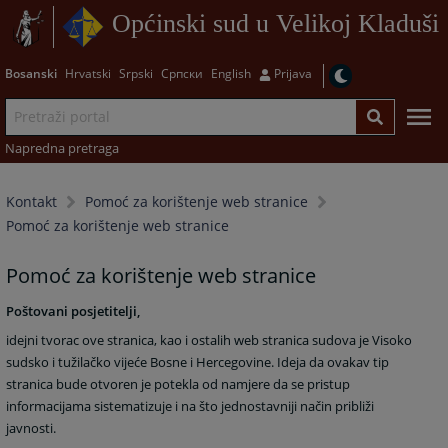
Općinski sud u Velikoj Kladuši
Bosanski
Hrvatski
Srpski
Српски
English
Prijava
Napredna pretraga
Kontakt
Pomoć za korištenje web stranice
Pomoć za korištenje web stranice
Pomoć za korištenje web stranice
Poštovani posjetitelji,
idejni tvorac ove stranica, kao i ostalih web stranica sudova je Visoko
sudsko i tužilačko vijeće Bosne i Hercegovine. Ideja da ovakav tip
stranica bude otvoren je potekla od namjere da se pristup
informacijama sistematizuje i na što jednostavniji način približi
javnosti.