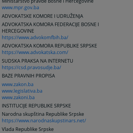
Ministarstvo pravde Bosne i Hercegovine
www.mpr.gov.ba
ADVOKATSKE KOMORE I UDRUŽENJA
ADVOKATSKA KOMORA FEDERACIJE BOSNE I
HERCEGOVINE
https://www.advokomfbih.ba/
ADVOKATSKA KOMORA REPUBLIKE SRPSKE
https://www.advokatska.com/
SUDSKA PRAKSA NA INTERNETU
https://csd.pravosudje.ba/
BAZE PRAVNIH PROPISA
www.zakon.ba
www.legislativa.ba
www.zakoni.ba
INSTITUCIJE REPUBLIKE SRPSKE
Narodna skupština Republike Srpske
https://www.narodnaskupstinars.net/
Vlada Republike Srpske