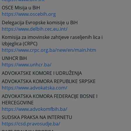
OSCE Misija u BiH
https://www.oscebih.org
Delegacija Evropske komisije u BiH
https://www.delbih.cec.eu.int/
Komisija za imovinske zahtjeve raseljenih lica i
izbjeglica (CRPC)
https://www.crpc.org.ba/new/en/main.htm
UNHCR BiH
https://www.unhcr.ba/
ADVOKATSKE KOMORE I UDRUŽENJA
ADVOKATSKA KOMORA REPUBLIKE SRPSKE
https://www.advokatska.com/
ADVOKATSKA KOMORA FEDERACIJE BOSNE I
HERCEGOVINE
https://www.advokomfbih.ba/
SUDSKA PRAKSA NA INTERNETU
https://csd.pravosudje.ba/