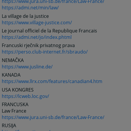
https://www.jura.uni-sb.de/france/Law-France/
https://admi.net/min/law/
La village de la justice
https://www.village-justice.com/
Le journal officiel de la Republique Francais
https://admi.net/jo/index.phtml
Francuski rječnik privatnog prava
https://perso.club-internet.fr/sbraudo/
NEMAČKA
https://www.jusline.de/
KANADA
https://www.llrx.com/features/canadian4.htm
USA KONGRES
https://lcweb.loc.gov/
FRANCUSKA
Law France
https://www.jura.uni-sb.de/france/Law-France/
RUSIJA