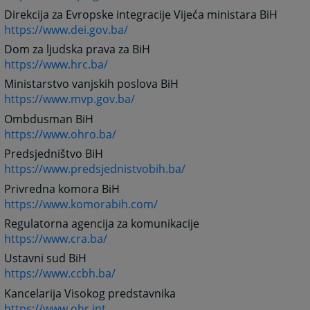
Direkcija za Evropske integracije Vijeća ministara BiH
https://www.dei.gov.ba/
Dom za ljudska prava za BiH
https://www.hrc.ba/
Ministarstvo vanjskih poslova BiH
https://www.mvp.gov.ba/
Ombdusman BiH
https://www.ohro.ba/
Predsjedništvo BiH
https://www.predsjednistvobih.ba/
Privredna komora BiH
https://www.komorabih.com/
Regulatorna agencija za komunikacije
https://www.cra.ba/
Ustavni sud BiH
https://www.ccbh.ba/
Kancelarija Visokog predstavnika
https://www.ohr.int