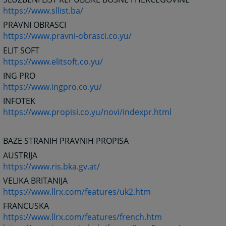
https://www.sllist.ba/
PRAVNI OBRASCI
https://www.pravni-obrasci.co.yu/
ELIT SOFT
https://www.elitsoft.co.yu/
ING PRO
https://www.ingpro.co.yu/
INFOTEK
https://www.propisi.co.yu/novi/indexpr.html
BAZE STRANIH PRAVNIH PROPISA
AUSTRIJA
https://www.ris.bka.gv.at/
VELIKA BRITANIJA
https://www.llrx.com/features/uk2.htm
FRANCUSKA
https://www.llrx.com/features/french.htm