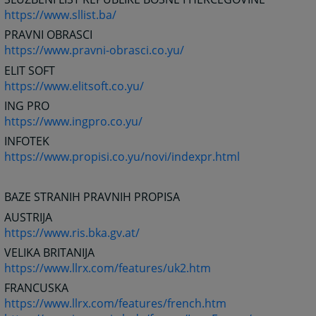
https://www.sllist.ba/
PRAVNI OBRASCI
https://www.pravni-obrasci.co.yu/
ELIT SOFT
https://www.elitsoft.co.yu/
ING PRO
https://www.ingpro.co.yu/
INFOTEK
https://www.propisi.co.yu/novi/indexpr.html
BAZE STRANIH PRAVNIH PROPISA
AUSTRIJA
https://www.ris.bka.gv.at/
VELIKA BRITANIJA
https://www.llrx.com/features/uk2.htm
FRANCUSKA
https://www.llrx.com/features/french.htm