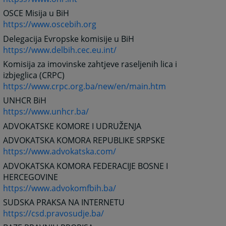
OSCE Misija u BiH
https://www.oscebih.org
Delegacija Evropske komisije u BiH
https://www.delbih.cec.eu.int/
Komisija za imovinske zahtjeve raseljenih lica i
izbjeglica (CRPC)
https://www.crpc.org.ba/new/en/main.htm
UNHCR BiH
https://www.unhcr.ba/
ADVOKATSKE KOMORE I UDRUŽENJA
ADVOKATSKA KOMORA REPUBLIKE SRPSKE
https://www.advokatska.com/
ADVOKATSKA KOMORA FEDERACIJE BOSNE I
HERCEGOVINE
https://www.advokomfbih.ba/
SUDSKA PRAKSA NA INTERNETU
https://csd.pravosudje.ba/