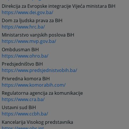
Direkcija za Evropske integracije Vijeća ministara BiH
https://www.dei.gov.ba/
Dom za ljudska prava za BiH
https://www.hrc.ba/
Ministarstvo vanjskih poslova BiH
https://www.mvp.gov.ba/
Ombdusman BiH
https://www.ohro.ba/
Predsjedništvo BiH
https://www.predsjednistvobih.ba/
Privredna komora BiH
https://www.komorabih.com/
Regulatorna agencija za komunikacije
https://www.cra.ba/
Ustavni sud BiH
https://www.ccbh.ba/
Kancelarija Visokog predstavnika
https://www.ohr.int