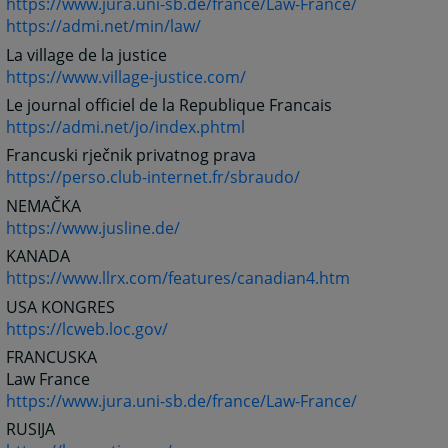
https://www.jura.uni-sb.de/france/Law-France/
https://admi.net/min/law/
La village de la justice
https://www.village-justice.com/
Le journal officiel de la Republique Francais
https://admi.net/jo/index.phtml
Francuski rječnik privatnog prava
https://perso.club-internet.fr/sbraudo/
NEMAČKA
https://www.jusline.de/
KANADA
https://www.llrx.com/features/canadian4.htm
USA KONGRES
https://lcweb.loc.gov/
FRANCUSKA
Law France
https://www.jura.uni-sb.de/france/Law-France/
RUSIJA