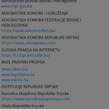
Ministarstvo pravde Bosne i Hercegovine
www.mpr.gov.ba
ADVOKATSKE KOMORE I UDRUŽENJA
ADVOKATSKA KOMORA FEDERACIJE BOSNE I
HERCEGOVINE
https://www.advokomfbih.ba/
ADVOKATSKA KOMORA REPUBLIKE SRPSKE
https://www.advokatska.com/
SUDSKA PRAKSA NA INTERNETU
https://csd.pravosudje.ba/
BAZE PRAVNIH PROPISA
www.zakon.ba
www.legislativa.ba
www.zakoni.ba
INSTITUCIJE REPUBLIKE SRPSKE
Narodna skupština Republike Srpske
https://www.narodnaskupstinars.net/
Vlada Republike Srpske