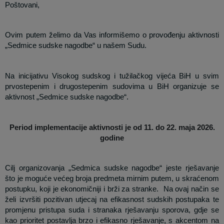
Poštovani,
Ovim putem želimo da Vas informišemo o provođenju aktivnosti
„Sedmice sudske nagodbe“ u našem Sudu.
Na inicijativu Visokog sudskog i tužilačkog vijeća BiH u svim
prvostepenim i drugostepenim sudovima u BiH organizuje se
aktivnost „Sedmice sudske nagodbe“.
Period implementacije aktivnosti je od 11. do 22. maja 2026.
godine
Cilj organizovanja „Sedmica sudske nagodbe“ jeste rješavanje
što je moguće većeg broja predmeta mirnim putem, u skraćenom
postupku, koji je ekonomičniji i brži za stranke.
Na ovaj način se
želi izvršiti pozitivan utjecaj na efikasnost sudskih postupaka te
promjenu pristupa suda i stranaka rješavanju sporova, gdje se
kao prioritet postavlja brzo i efikasno rješavanje, s akcentom na