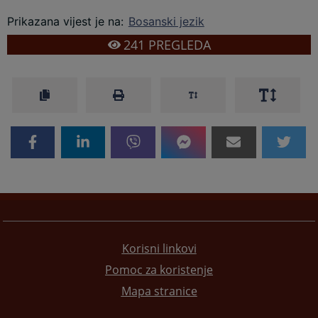
Prikazana vijest je na
:
Bosanski jezik
241
PREGLEDA
Korisni linkovi
Pomoc za koristenje
Mapa stranice