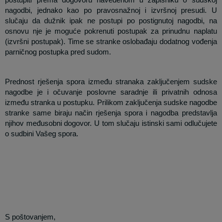
nagodbi, jednako kao po pravosnažnoj i izvršnoj presudi. U
slučaju da dužnik ipak ne postupi po postignutoj nagodbi, na
osnovu nje je moguće pokrenuti postupak za prinudnu naplatu
(izvršni postupak). Time se stranke oslobađaju dodatnog vođenja
parničnog postupka pred sudom.
Prednost rješenja spora između stranaka zaključenjem sudske
nagodbe je i očuvanje poslovne saradnje ili privatnih odnosa
između stranka u postupku. Prilikom zaključenja sudske nagodbe
stranke same biraju način rješenja spora i nagodba predstavlja
njihov međusobni dogovor. U tom slučaju istinski sami odlučujete
o sudbini Vašeg spora.
S poštovanjem,