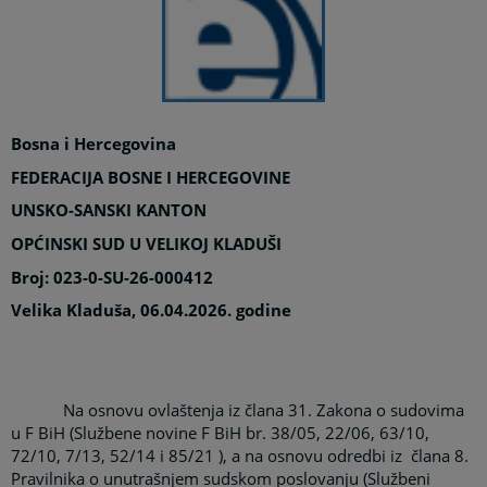
Bosna i Hercegovina
FEDERACIJA BOSNE I HERCEGOVINE
UNSKO-SANSKI KANTON
OPĆINSKI SUD U VELIKOJ KLADUŠI
Broj: 023-0-SU-26-000412
Velika Kladuša, 06.04.2026. godine
Na osnovu ovlaštenja iz člana 31. Zakona o sudovima
u F BiH (Službene novine F BiH br. 38/05, 22/06
, 63/10,
72/10, 7/13, 52/14 i 85/21
), a na osnovu odredbi iz
člana 8.
Pravilnika o unutrašnjem sudskom poslovanju (Službeni