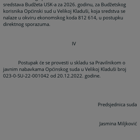
sredstava Budžeta USK-a za 2026. godinu, za Budžetskog
korisnika Općinski sud u Velikoj Kladuši, koja sredstva se
nalaze u okviru ekonomskog koda 812 614, u postupku
direktnog sporazuma.
IV
Postupak će se provesti u skladu sa
Pravilnikom o
javnim nabavkama
Općinskog suda u Velikoj Kladuši broj
023-0-SU-22-001042 od 20.12.2022. godine.
Predsjednica suda
Jasmina Miljković