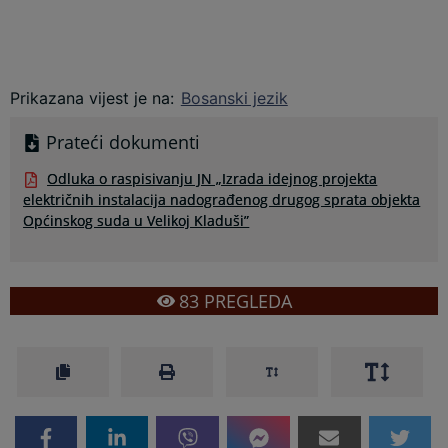
Prikazana vijest je na
:
Bosanski jezik
Prateći dokumenti
Odluka o raspisivanju JN „Izrada idejnog projekta
električnih instalacija nadograđenog drugog sprata objekta
Općinskog suda u Velikoj Kladuši”
83
PREGLEDA