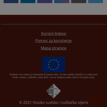
Korisni linkovi
Pomoc za koristenje
Mapa stranice
Redizajn web stranice je finansirala Evropska unija. Za njen sadržaj isključivo je odgovorno
Visoko sudsko i tužilačko vijeće BiH i ona ne odražava nužno stavove Evropske unije.
© 2021
Visoko sudsko i tužilačko vijeće