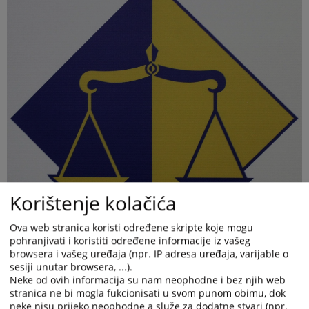
Korištenje kolačića
Ova web stranica koristi određene skripte koje mogu
pohranjivati i koristiti određene informacije iz vašeg
browsera i vašeg uređaja (npr. IP adresa uređaja, varijable o
sesiji unutar browsera, ...).
Neke od ovih informacija su nam neophodne i bez njih web
stranica ne bi mogla fukcionisati u svom punom obimu, dok
neke nisu prijeko neophodne a služe za dodatne stvari (npr.