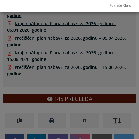
01.04.2026. godine
Pokreće Klaro!
Prečišćeni plan nabavki za 2026. godinu – 01.04.2026.
godine
Izmjena/dopuna Plana nabavki za 2026. godinu -
06.04.2026. godine
Prečišćeni plan nabavki za 2026. godinu – 06.04.2026.
godine
Izmjena/dopuna Plana nabavki za 2026. godinu -
15.06.2026. godine
Prečišćeni plan nabavki za 2026. godinu – 15.06.2026.
godine
145
PREGLEDA