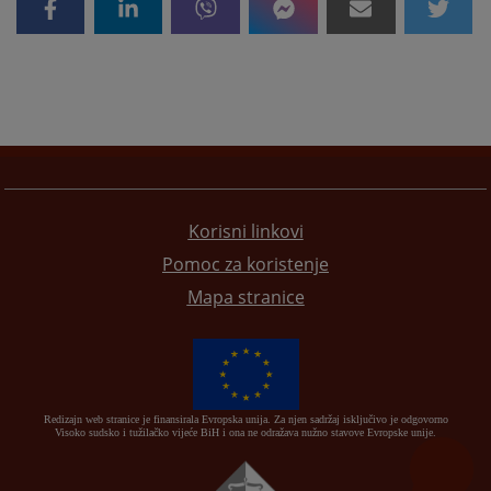
Korisni linkovi
Pomoc za koristenje
Mapa stranice
Redizajn web stranice je finansirala Evropska unija. Za njen sadržaj isključivo je odgovorno
Visoko sudsko i tužilačko vijeće BiH i ona ne odražava nužno stavove Evropske unije.