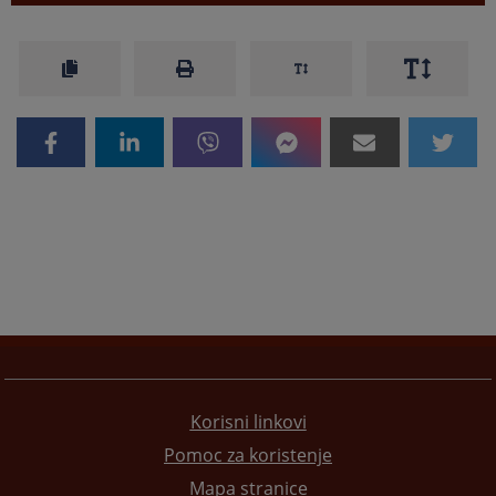
Korisni linkovi
Pomoc za koristenje
Mapa stranice