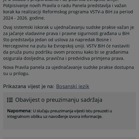
Potpisivanje novih Pravila o radu Panela predstavlja i važan
korak ka realizaciji Reformskog programa VSTV-a BiH za period
2024 - 2026. godine.
Ovaj sistemski iskorak u ujednačavanju sudske prakse važan je
za jačanje vladavine prava i pravne sigurnosti građana u BiH
što predstavlja jedan od uslova za napredak Bosne i
Hercegovine na putu ka Evropskoj uniji. VSTV BiH će nastaviti
da pruža punu podršku ovom procesu kako bi se građanima
osigurala dosljedna, pravična i predvidiva primjena prava.
Nova Pravila panela za ujednačavanje sudske prakse dostupna
su u prilogu.
Prikazana vijest je na
:
Bosanski jezik
Obavijest o preuzimanju sadržaja
Napomena
:
U slučaju preuzimanja vijesti istu preuzeti u
integralnom obliku uz navođenje izvora informacije.