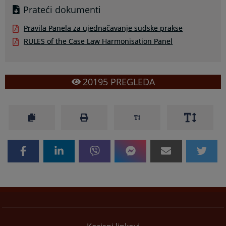
Prateći dokumenti
Pravila Panela za ujednačavanje sudske prakse
RULES of the Case Law Harmonisation Panel
20195
PREGLEDA