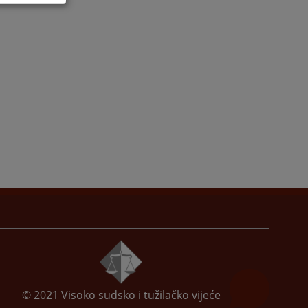
© 2021
Visoko sudsko i tužilačko vijeće