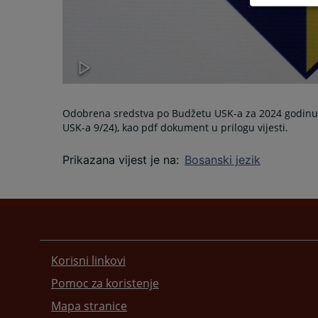
Odobrena sredstva po Budžetu USK-a za 2024 godinu O
USK-a 9/24), kao pdf dokument u prilogu vijesti.
Prikazana vijest je na
:
Bosanski jezik
Korisni linkovi
Pomoc za koristenje
Mapa stranice